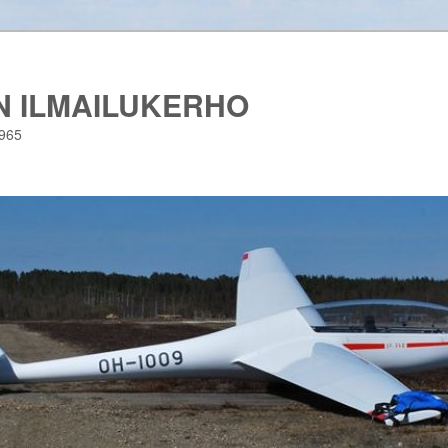
 ILMAILUKERHO
1965