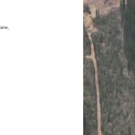
lane,