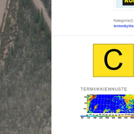
Kategoria(t)
lentonäytös