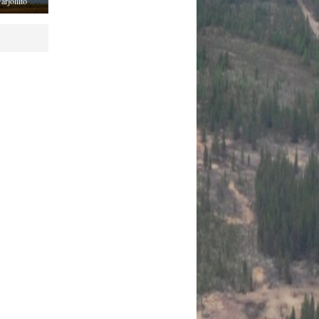
arjoliito