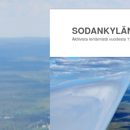
Siirry
sisältöön
SODANKYLÄN
Aktiivista lentämistä vuodesta 