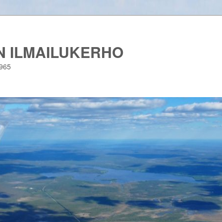
 ILMAILUKERHO
1965