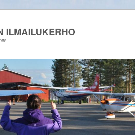
 ILMAILUKERHO
1965