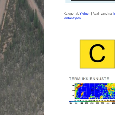
Kategoriat:
Yleinen
|
Avainsanoina
i
lentonäytös