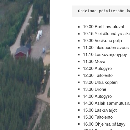
Ohjelmaa päivitetään k
10.00 Portit avautuvat
10.15 Yleisölennätys alk
10.30 Vesikone pulja
11.00 Tilaisuuden avaus
11.10 Laskuvarjohyppy
11.30 Mova
12.00 Autogyro
12.30 Taitolento
13.00 Ultra kopteri
13.30 Drone
14.00 Autogyro
14.30 Aslak sammutusn
15.00 Laskuvarjot
15.30 Taitolento
16.00 Ohjelma päättyy