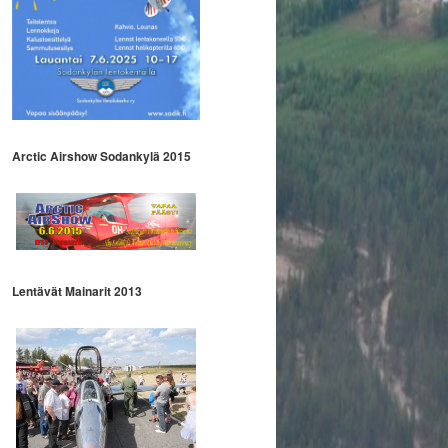
Arctic Airshow Sodankylä 2015
Lentävät Mainarit 2013