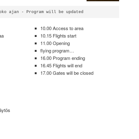
oko ajan - Program will be updated
10.00 Access to area
aa
10.15 Flights start
11.00 Opening
flying program…
16.00 Program ending
16.45 Flights will end
17.00 Gates will be closed
äytös