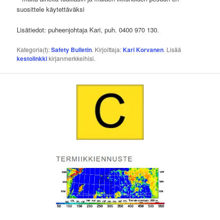
suosittele käytettäväksi
Lisätiedot: puheenjohtaja Kari, puh. 0400 970 130.
Kategoria(t):
Safety Bulletin
. Kirjoittaja:
Kari Korvanen
. Lisää
kestolinkki
kirjanmerkkeihisi.