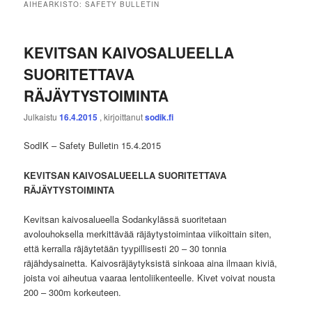
AIHEARKISTO:
SAFETY BULLETIN
KEVITSAN KAIVOSALUEELLA
SUORITETTAVA
RÄJÄYTYSTOIMINTA
Julkaistu
16.4.2015
, kirjoittanut
sodik.fi
SodIK – Safety Bulletin 15.4.2015
KEVITSAN KAIVOSALUEELLA SUORITETTAVA
RÄJÄYTYSTOIMINTA
Kevitsan kaivosalueella Sodankylässä suoritetaan
avolouhoksella merkittävää räjäytystoimintaa viikoittain siten,
että kerralla räjäytetään tyypillisesti 20 – 30 tonnia
räjähdysainetta. Kaivosräjäytyksistä sinkoaa aina ilmaan kiviä,
joista voi aiheutua vaaraa lentoliikenteelle. Kivet voivat nousta
200 – 300m korkeuteen.