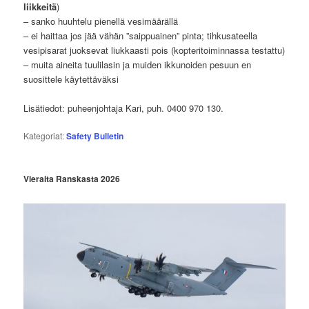
liikkeitä
)
– sanko huuhtelu pienellä vesimäärällä
– ei haittaa jos jää vähän ”saippuainen” pinta; tihkusateella
vesipisarat juoksevat liukkaasti pois (kopteritoiminnassa testattu)
– muita aineita tuulilasin ja muiden ikkunoiden pesuun en
suosittele käytettäväksi
Lisätiedot: puheenjohtaja Kari, puh. 0400 970 130.
Kategoriat:
Safety Bulletin
Vieraita Ranskasta
2026