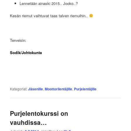
Lennetään ainaski 2015.. Jooko..?
Kesän riemut vaihtuvat taas talven riemuihin..
Terveisin:
Sodik/Johtokunta
Kategoriat:
Jäsenille
,
Moottorilentäjille
,
Purjelentäjille
Purjelentokurssi on
vauhdissa…