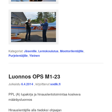
Kategoriat:
Jäsenille
,
Lentokoulutus
,
Moottorilentäjille
,
Purjelentäjille
,
Yleinen
Luonnos OPS M1-23
Julkaistu
6.4.2014
, kirjoittanut
sodik.fi
PPL (A) lupakirja ja hinauslentotoimintaa koskeva
määräysluonnos
Hinauslentäjille alla tiedoksi ohjaajan