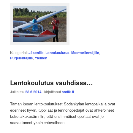
Kategoriat:
Jäsenille
,
Lentokoulutus
,
Moottorilentäjille
,
Purjelentäjille
,
Yleinen
Lentokoulutus vauhdissa…
Julkaistu
28.6.2014
, kirjoittanut
sodik.fi
Tämän kesän lentokoulutukset Sodankylän lentopaikalla ovat
edenneet hyvin. Oppilaat ja lennonopettajat ovat ahkeroineet
koko alkukesän niin, että ensimmäiset oppilaat ovat jo
saavuttaneet yksinlentovaiheen.