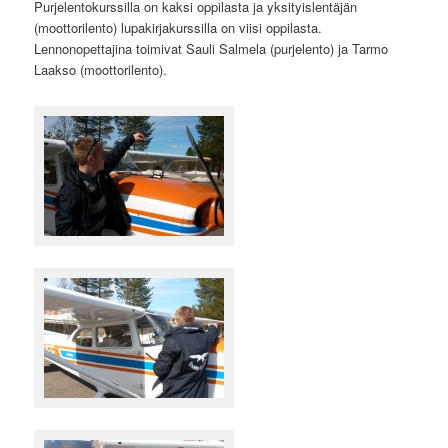
Purjelentokurssilla on kaksi oppilasta ja yksityislentäjän
(moottorilento) lupakirjakurssilla on viisi oppilasta.
Lennonopettajina toimivat Sauli Salmela (purjelento) ja Tarmo
Laakso (moottorilento).